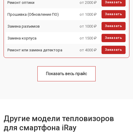
Ремонт оптики
от 2000 ₽
Заказать
Прошивка (Обновление ПО)
от 1000 ₽
Заказать
Замена разъемов
от 1000 ₽
Заказать
Замена корпуса
от 1500 ₽
Заказать
Ремонт или замена детектора
от 4000 ₽
Заказать
Показать весь прайс
Другие модели тепловизоров
для смартфона iRay