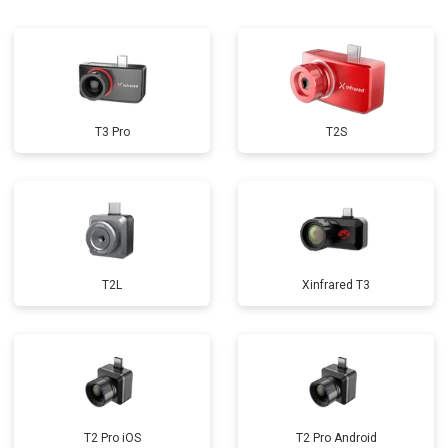
T3 Pro
T2S
T2L
Xinfrared T3
T2 Pro iOS
T2 Pro Android