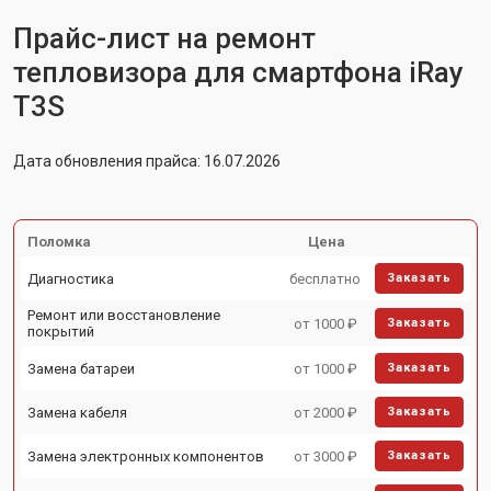
Прайс-лист на ремонт
тепловизора для смартфона iRay
T3S
Дата обновления прайса: 16.07.2026
Поломка
Цена
Диагностика
бесплатно
Заказать
Ремонт или восстановление
от 1000 ₽
Заказать
покрытий
Замена батареи
от 1000 ₽
Заказать
Замена кабеля
от 2000 ₽
Заказать
Замена электронных компонентов
от 3000 ₽
Заказать