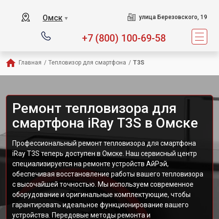
Омск
улица Березовского, 19
▼
+7 (800) 100-69-58
Главная
/
Тепловизор для смартфона
/
T3S
Ремонт тепловизора для
смартфона iRay T3S в Омске
Профессиональный ремонт тепловизора для смартфона
iRay T3S теперь доступен в Омске. Наш сервисный центр
специализируется на ремонте устройств АйРэй,
обеспечивая восстановление работы вашего тепловизора
с высочайшей точностью. Мы используем современное
оборудование и оригинальные комплектующие, чтобы
гарантировать идеальное функционирование вашего
устройства. Передовые методы ремонта и