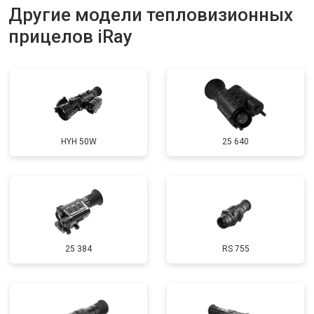
Другие модели тепловизионных
прицелов iRay
HYH 50W
25 640
25 384
RS 755