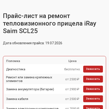
Прайс-лист на ремонт
тепловизионного прицела iRay
Saim SCL25
Дата обновления прайса: 19.07.2026
Поломка
Цена
Диагностика
бесплатно
Заказать
Ремонт или замена крепежных
от 2500 ₽
Заказать
элементов
Замена аккумулятора (батареи)
от 2900 ₽
Заказать
Замена кабеля
от 2500 ₽
Заказать
Замена электронных компонентов
от 7000 ₽
Заказать