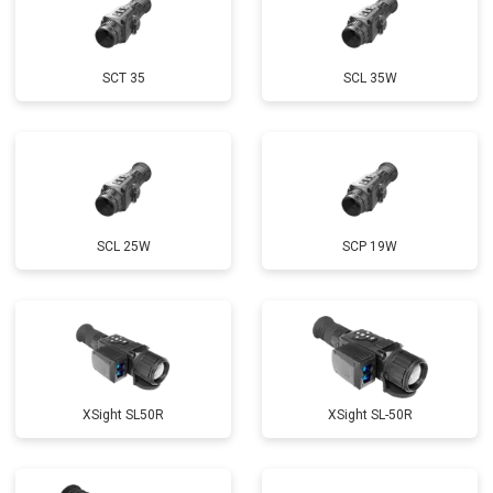
SCT 35
SCL 35W
SCL 25W
SCP 19W
ХSight SL50R
XSight SL-50R