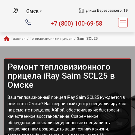
Омск
улица Березовского, 19
▼
+7 (800) 100-69-58
Главная
/
Тепловизионный прицел
/
Saim SCL25
Ремонт тепловизионного
прицела iRay Saim SCL25 в
Омске
Ваш тепловизионный прицел iRay Saim SCL25 нуждается в
ремонте в Омске? Наш сервисный центр специализируется
на ремонте прицелов АйРэй, обеспечивая их быстрое и
качественное восстановление. Современное
оборудование и квалифицированные специалисты
позволяют нам возвращать вашу технику к жизни,