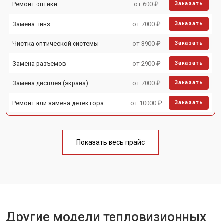
Ремонт оптики
от 600 ₽
Заказать
Замена линз
от 7000 ₽
Заказать
Чистка оптической системы
от 3900 ₽
Заказать
Замена разъемов
от 2900 ₽
Заказать
Замена дисплея (экрана)
от 7000 ₽
Заказать
Ремонт или замена детектора
от 10000 ₽
Заказать
Показать весь прайс
Другие модели тепловизионных