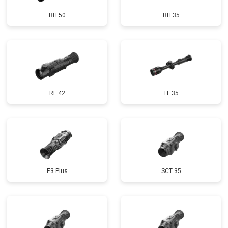
RH 50
RH 35
RL 42
TL 35
E3 Plus
SCT 35