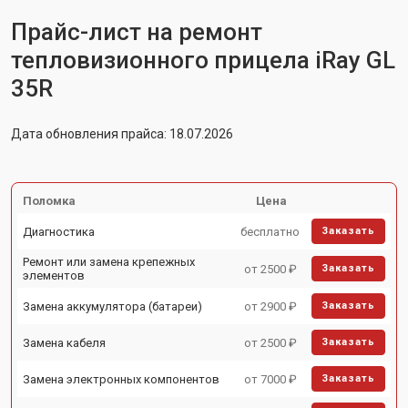
Прайс-лист на ремонт
тепловизионного прицела iRay GL
35R
Дата обновления прайса: 18.07.2026
Поломка
Цена
Диагностика
бесплатно
Заказать
Ремонт или замена крепежных
от 2500 ₽
Заказать
элементов
Замена аккумулятора (батареи)
от 2900 ₽
Заказать
Замена кабеля
от 2500 ₽
Заказать
Замена электронных компонентов
от 7000 ₽
Заказать