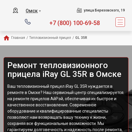
Омск
улица Березовского, 19
▼
+7 (800) 100-69-58
Главная
/
Тепловизионный прицел
/
GL 35R
Ремонт тепловизионного
прицела iRay GL 35R в Омске
Ваш тепловизионный прицел iRay GL 35R нуждается в
ремонте в Омске? Наш сервисный центр специализируется
на ремонте прицелов АйРэй, обеспечивая их быстрое и
качественное восстановление. Современное
оборудование и квалифицированные специалисты
позволяют нам возвращать вашу технику к жизни,
сохраняя все функциональные возможности. Мы
гарантируем долговечность и надежность после ремонта,