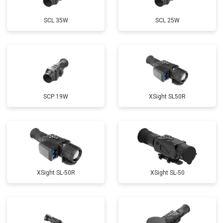
SCL 35W
SCL 25W
SCP 19W
ХSight SL50R
XSight SL-50R
XSight SL-50