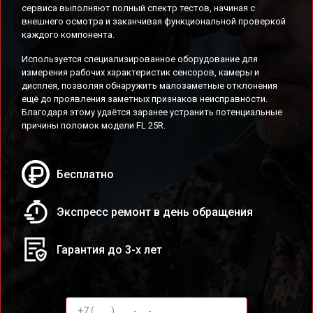
сервиса выполняют полный спектр тестов, начиная с
внешнего осмотра и заканчивая функциональной проверкой
каждого компонента.
Используется специализированное оборудование для
измерения рабочих характеристик сенсоров, камеры и
дисплея, позволяя обнаружить малозаметные отклонения
ещё до проявления заметных признаков неисправности.
Благодаря этому удаётся заранее устранить потенциальные
причины поломок модели FL 25R.
Бесплатно
Экспресс ремонт в день обращения
Гарантия до 3-х лет