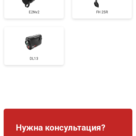
E2Nv2
FH 25R
DL13
Нужна консультация?