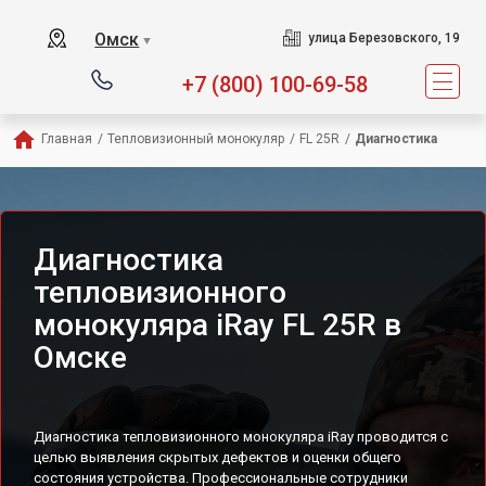
Омск
улица Березовского, 19
▼
+7 (800) 100-69-58
Главная
/
Тепловизионный монокуляр
/
FL 25R
/
Диагностика
Диагностика
тепловизионного
монокуляра iRay FL 25R в
Омске
Диагностика тепловизионного монокуляра iRay проводится с
целью выявления скрытых дефектов и оценки общего
состояния устройства. Профессиональные сотрудники