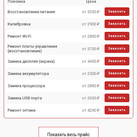
Поломка
Цена
Восстановление питания
от 3250 ₽
Заказать
Калибровка
от 2900 ₽
Заказать
Ремонт Wi-Fi
от 2850 ₽
Заказать
Ремонт платы управления
от 3750 ₽
Заказать
(восстановление)
Замена дисплея (экрана)
от 4450 ₽
Заказать
Замена аккумулятора
от 2500 ₽
Заказать
Замена процессора
от 2850 ₽
Заказать
Замена USB порта
от 2650 ₽
Заказать
Ремонт оптики
от 4200 ₽
Заказать
Показать весь прайс