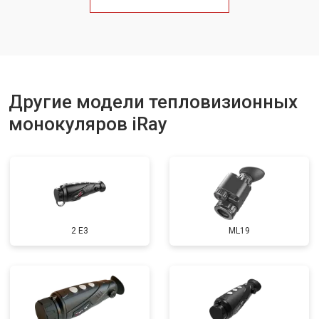
Другие модели тепловизионных
монокуляров iRay
2 E3
ML19