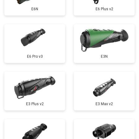
E6N
E6 Plus v2
E6 Pro v3
E3N
E3 Plus v2
E3 Max v2