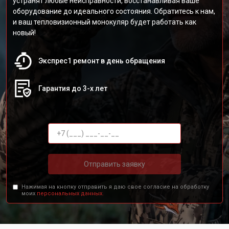
устранят любые неисправности, восстанавливая ваше
оборудование до идеального состояния. Обратитесь к нам,
и ваш тепловизионный монокуляр будет работать как
новый!
Экспрес1 ремонт в день обращения
Гарантия до 3-х лет
Отправить заявку
Нажимая на кнопку отправить я даю свое согласие на обработку
моих
персональных данных.