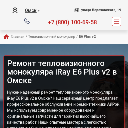
Омск
улица Березовского, 19
▼
+7 (800) 100-69-58
Главная
/
Тепловизионный монокуляр
/
E6 Plus v2
Ремонт тепловизионного
монокуляра iRay E6 Plus v2 в
Омске
Нужен надежный ремонт тепловизионного монокуляра
iRay E6 Plus v2 в Омске? Наш сервисный центр предлагает
профессиональное обслуживание и ремонт техники АйРэй.
Мы используем современное оборудование и
оригинальные запчасти для гарантии высочайшего
качества работ. Наши опытные мастера с легкостью