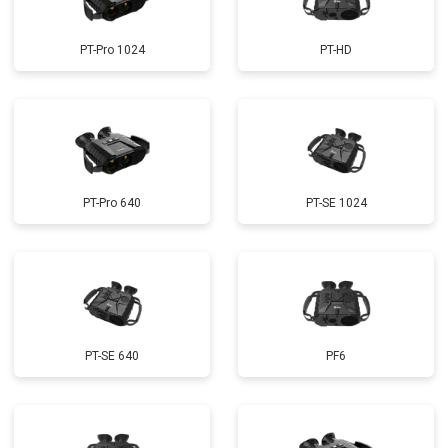
PT-Pro 1024
PT-HD
PT-Pro 640
PT-SE 1024
PT-SE 640
PF6