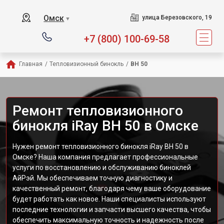
Омск
улица Березовского, 19
▼
+7 (800) 100-69-58
Главная
/
Тепловизионный бинокль
/
BH 50
Ремонт тепловизионного
бинокля iRay BH 50 в Омске
Нужен ремонт тепловизионного бинокля iRay BH 50 в
Омске? Наша компания предлагает профессиональные
услуги по восстановлению и обслуживанию биноклей
АйРэй. Мы обеспечиваем точную диагностику и
качественный ремонт, благодаря чему ваше оборудование
будет работать как новое. Наши специалисты используют
последние технологии и запчасти высшего качества, чтобы
обеспечить максимальную точность и надежность после