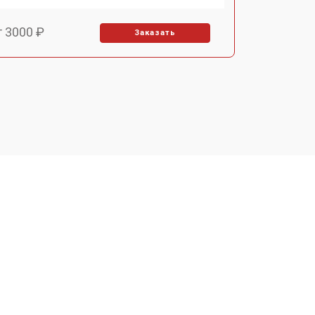
т 3000 ₽
Заказать
т 1000 ₽
Заказать
т 2000 ₽
Заказать
т 3000 ₽
Заказать
т 2000 ₽
Заказать
т 1000 ₽
Заказать