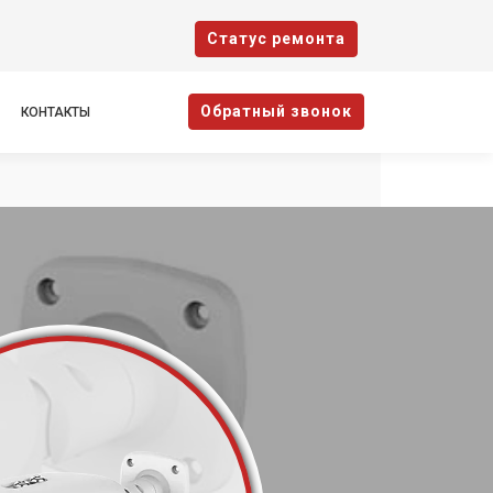
Cтатус ремонта
Oбратный звонок
КОНТАКТЫ