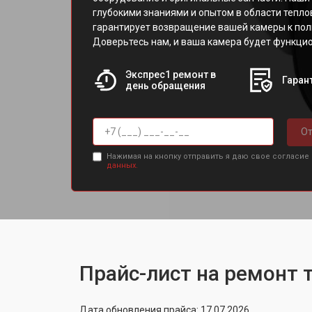
глубокими знаниями и опытом в области тепло
гарантирует возвращение вашей камеры к пол
Доверьтесь нам, и ваша камера будет функцио
Экспрес1 ремонт в
Гарант
день обращения
От
Нажимая на кнопку отправить я даю свое согласие
данных.
Прайс-лист на ремонт 
Дата обновления прайса: 17.07.2026