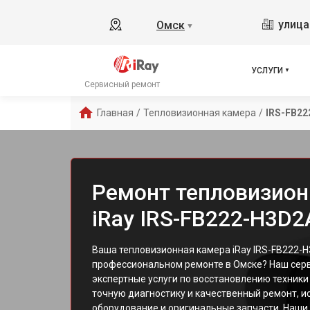
улица
Омск
▼
УСЛУГИ
Сервисный ремонт
Главная
/
Тепловизионная камера
/
IRS-FB22
Ремонт тепловизио
iRay IRS-FB222-H3D2
Ваша тепловизионная камера iRay IRS-FB222-
профессиональном ремонте в Омске? Наш сер
экспертные услуги по восстановлению техник
точную диагностику и качественный ремонт, 
оборудование и оригинальные запчасти. Наш