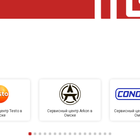
ентр Testo в
Сервисный центр Arkon в
Сервисный це
ске
Омске
Ом