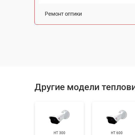
Ремонт оптики
Корпусный ремонт (замена резинок,
Прошивка (Обновление ПО)
Замена дисплея (экрана)
Другие модели теплови
Замена корпуса
Ремонт или замена соединений
HT 300
HT 600