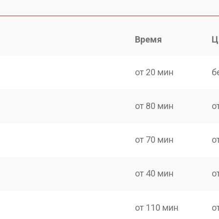
Время
Ц
от 20 мин
б
от 80 мин
о
от 70 мин
о
от 40 мин
о
от 110 мин
о