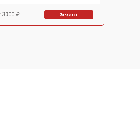
т 3000 ₽
Заказать
т 2000 ₽
Заказать
т 3000 ₽
Заказать
т 2000 ₽
Заказать
т 1500 ₽
Заказать
т 1000 ₽
Заказать