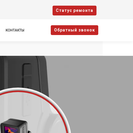
Cтатус ремонта
Oбратный звонок
КОНТАКТЫ