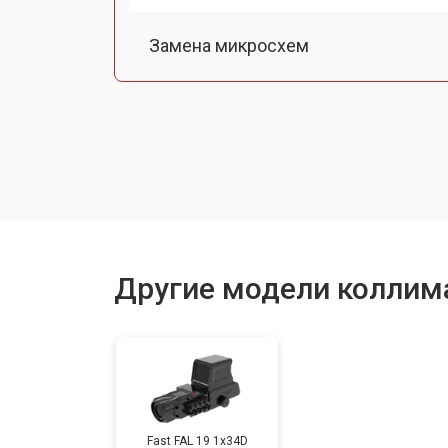
Замена микросхем
Ремонт электроники
Замена линз
Восстановление после попадания в
Другие модели коллим
Замена корпуса
Замена или ремонт регулировочны
Fast FAL 19 1x34D