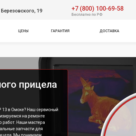
+7 (800) 100-69-58
 Березовского, 19
Бесплатно по РФ
ЦЕНЫ
ГАРАНТИЯ
ДОСТАВКА
ого прицела
P 13 в Омске? Наш сервисный
изируемся на ремонте
о работ. Наши мастера
альные запчасти для
рицела. Мы понимаем