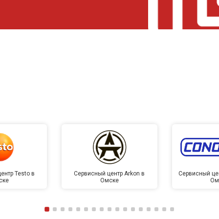
ентр Testo в
Сервисный центр Arkon в
Сервисный це
ске
Омске
Ом