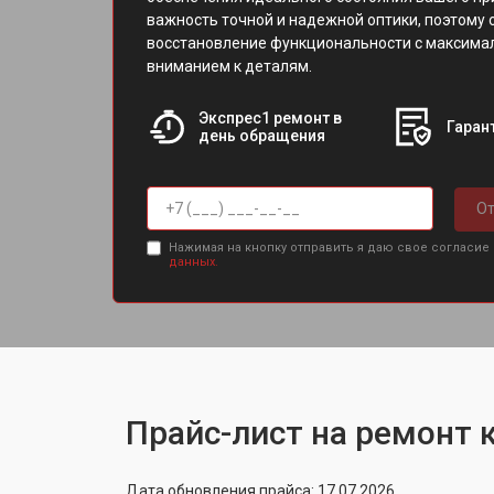
важность точной и надежной оптики, поэтому
восстановление функциональности с максима
вниманием к деталям.
Экспрес1 ремонт в
Гарант
день обращения
От
Нажимая на кнопку отправить я даю свое согласие
данных.
Прайс-лист на ремонт 
Дата обновления прайса: 17.07.2026